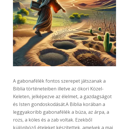
A gabonafélék fontos szerepet játszanak a
Biblia történeteiben illetve az ókori Közel-
Keleten, jelképezve az élelmet, a gazdagságot
és Isten gondoskodását.A Biblia korában a
leggyakoribb gabonafélék a búza, az árpa, a
rozs, a köles és a zab voltak. Ezekből
különböző ételeket készítettek, amelyek a mai