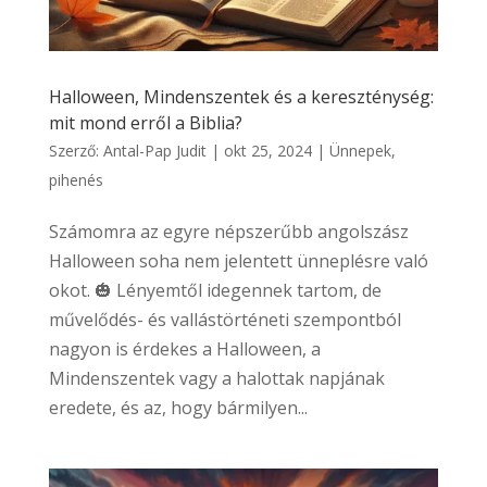
Halloween, Mindenszentek és a kereszténység:
mit mond erről a Biblia?
Szerző:
Antal-Pap Judit
|
okt 25, 2024
|
Ünnepek,
pihenés
Számomra az egyre népszerűbb angolszász
Halloween soha nem jelentett ünneplésre való
okot. 🎃 Lényemtől idegennek tartom, de
művelődés- és vallástörténeti szempontból
nagyon is érdekes a Halloween, a
Mindenszentek vagy a halottak napjának
eredete, és az, hogy bármilyen...