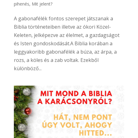
pihenés
,
Mit jelent?
A gabonafélék fontos szerepet játszanak a
Biblia történeteiben illetve az ókori Közel-
Keleten, jelképezve az élelmet, a gazdagságot
és Isten gondoskodását.A Biblia korában a
leggyakoribb gabonafélék a búza, az árpa, a
rozs, a köles és a zab voltak. Ezekből
különböző...