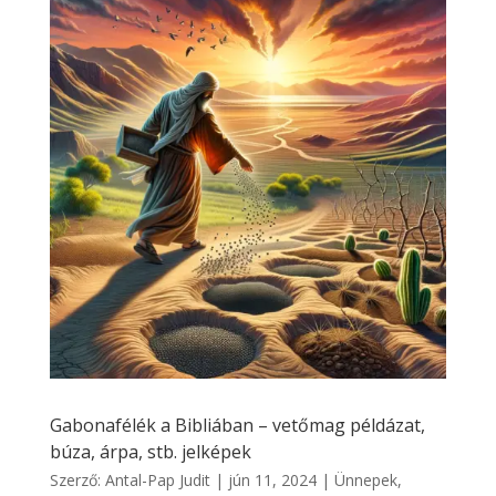
Gabonafélék a Bibliában – vetőmag példázat,
búza, árpa, stb. jelképek
Szerző:
Antal-Pap Judit
|
jún 11, 2024
|
Ünnepek,