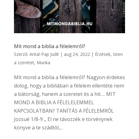
Mit mond a biblia a félelemről?
Szerző:
Antal-Pap Judit
|
aug 24, 2022
|
Érzések
,
Isten
a szeretet
,
Munka
Mit mond a biblia a félelemről? Nagyon érdekes
dolog, hogy a bibliában a félelem ellentéte nem
a bátorság, hanem a szeretet és a hit…. MIT
MOND A BIBLIA A FÉLELELEMMEL
KAPCSOLATBAN? TANÍTÁS A FÉLELEMRŐL
Jozsué 1/8-9 „ El ne távozzék e törvénynek
könyve a te szádtól,...