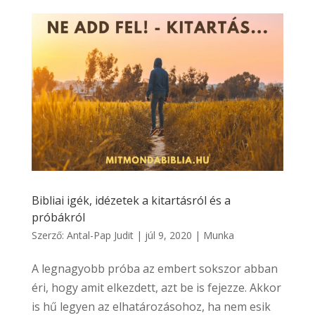
Bibliai igék, idézetek a kitartásról és a
próbákról
Szerző:
Antal-Pap Judit
|
júl 9, 2020
|
Munka
A legnagyobb próba az embert sokszor abban
éri, hogy amit elkezdett, azt be is fejezze. Akkor
is hű legyen az elhatározásohoz, ha nem esik