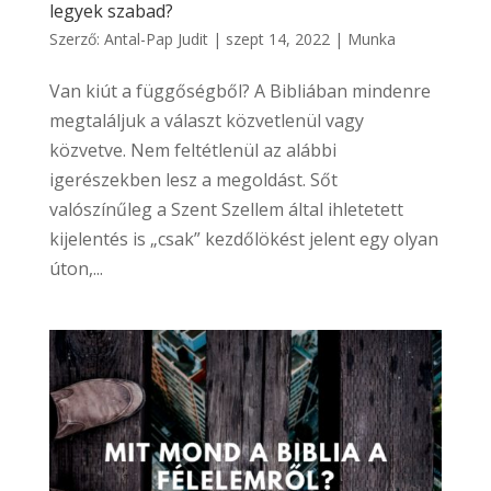
legyek szabad?
Szerző:
Antal-Pap Judit
|
szept 14, 2022
|
Munka
Van kiút a függőségből? A Bibliában mindenre
megtaláljuk a választ közvetlenül vagy
közvetve. Nem feltétlenül az alábbi
igerészekben lesz a megoldást. Sőt
valószínűleg a Szent Szellem által ihletetett
kijelentés is „csak” kezdőlökést jelent egy olyan
úton,...