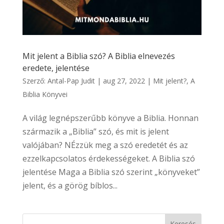
Mit jelent a Biblia szó? A Biblia elnevezés
eredete, jelentése
Szerző:
Antal-Pap Judit
|
aug 27, 2022
|
Mit jelent?
,
A
Biblia Könyvei
A világ legnépszerűbb könyve a Biblia. Honnan
származik a „Biblia” szó, és mit is jelent
valójában? NÉzzük meg a szó eredetét és az
ezzelkapcsolatos érdekességeket. A Biblia szó
jelentése Maga a Biblia szó szerint „könyveket”
jelent, és a görög bíblos...