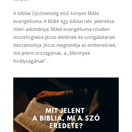
A bibliai Újszövetség első könyve Máté
evangéliuma. A Máté egy bibliai név, jelentése:
Isten adománya. Máté evangéliuma röviden
összefoglalva Jézus életének és szolgálatának
beszámolója: Jézus megtanítja az embereknek,
mit jelent országának, a „Mennyek
Királyságának”...