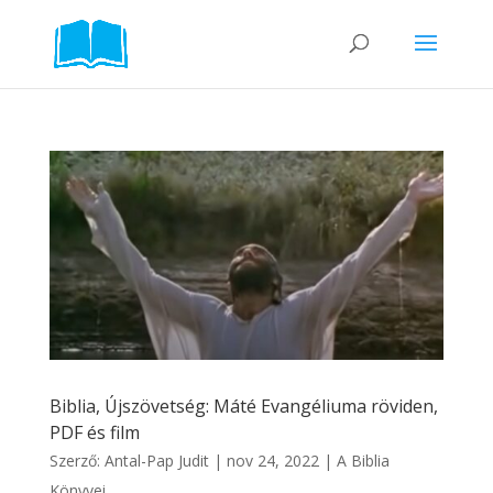
Biblia, Újszövetség: Máté Evangéliuma röviden,
PDF és film
Szerző:
Antal-Pap Judit
|
nov 24, 2022
|
A Biblia
Könyvei