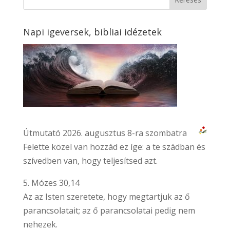
Napi igeversek, bibliai idézetek
Útmutató 2026. augusztus 8-ra szombatra
Felette közel van hozzád ez íge: a te szádban és
szívedben van, hogy teljesítsed azt.
5. Mózes 30,14
Az az Isten szeretete, hogy megtartjuk az ő
parancsolatait; az ő parancsolatai pedig nem
nehezek.